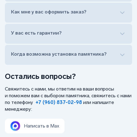
Лично приехать в один из офисов
Оформить заказ удаленно (online)
Как мне у вас оформить заказ?
Заказать бесплатный выезд менеджера на дом
Лично приехать в один из офисов
Оформить заказ удаленно (online)
У вас есть гарантии?
Заказать бесплатный выезд менеджера на дом
Когда возможна установка памятника?
Остались вопросы?
Свяжитесь с нами, мы ответим на ваши вопросы
и поможем вам с выбором памятника, свяжитесь с нами
по телефону
+7 (960) 837-02-98
или напишите
менеджеру:
Написать в Max