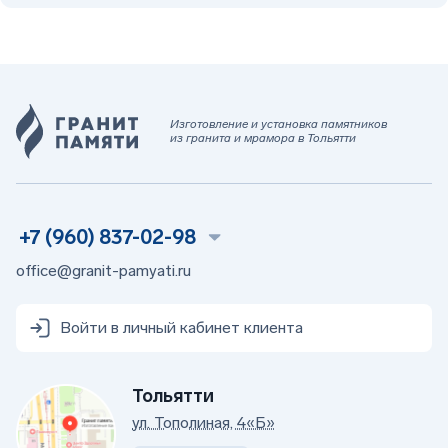
Изготовление и установка памятников
из гранита и мрамора в Тольятти
+7 (960) 837-02-98
office@granit-pamyati.ru
Войти в личный кабинет клиента
Тольятти
ул. Тополиная, 4«Б»