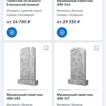
Памятник из гранита
Мраморный памятник
Елизовский прямой
ФМ-044
Материал: Цветной гранит
Материал: Мрамор
Камень: Елизовский
Камень: Полевской
от 24 780 ₽
от 29 330 ₽
Мраморный памятник
Мраморный памятник
ФМ-083
ФМ-107
Материал: Мрамор
Материал: Мрамор