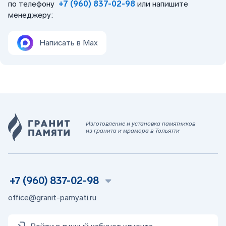
по телефону
+7 (960) 837-02-98
или напишите
менеджеру:
Написать в Max
Изготовление и установка памятников
из гранита и мрамора в Тольятти
+7 (960) 837-02-98
office@granit-pamyati.ru