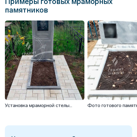
Примеры готовых мраморных
памятников
Установка мраморной стелы
Фото готового памя
ФМ-266