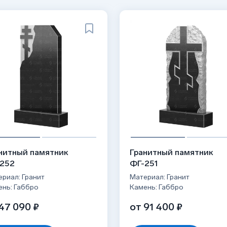
нитный памятник
Гранитный памятник
252
ФГ-251
риал: Гранит
Материал: Гранит
ень: Габбро
Камень: Габбро
47 090 ₽
от 91 400 ₽