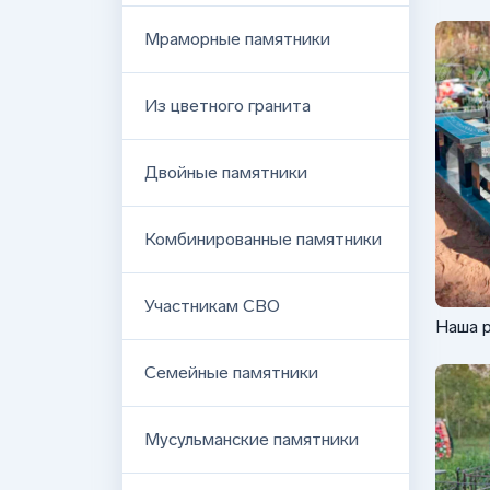
Мраморные памятники
Из цветного гранита
Двойные памятники
Комбинированные памятники
Участникам СВО
Наша 
компле
Семейные памятники
Мусульманские памятники