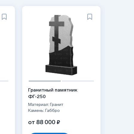
Гранитный памятник
Гранитн
ФГ-250
ФГ-249
Материал: Гранит
Материал:
Камень: Габбро
Камень: 
от 88 000 ₽
от 91 4