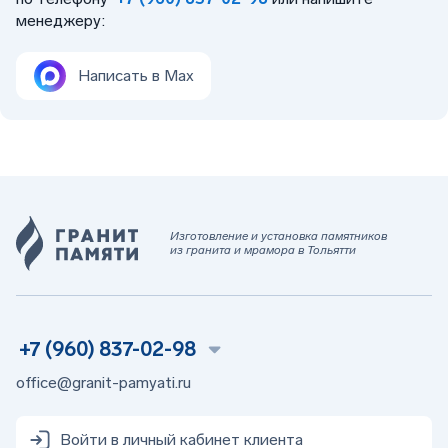
менеджеру:
Написать в Max
Изготовление и установка памятников
из гранита и мрамора в Тольятти
+7 (960) 837-02-98
office@granit-pamyati.ru
Войти в личный кабинет клиента