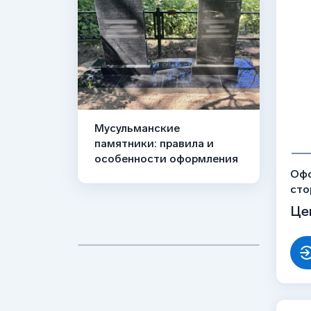
Мусульманские
памятники: правила и
особенности оформления
Офо
сто
рис
Це