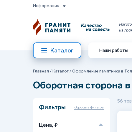
Информация
Изгото
из гра
Каталог
Наши работы
Главная
/
Каталог
/
Оформление памятника в Тол
Оборотная сторона в
56 тов
Фильтры
сбросить фильтры
Цена, ₽