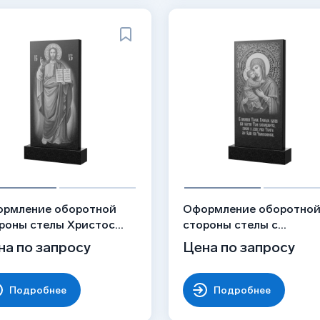
рмление оборотной
Оформление оборотно
роны стелы Христос
стороны стелы с
ситель, рисунок ОБ-043
Богородицей и младенц
на по запросу
Цена по запросу
рисунок ОБ-039
Подробнее
Подробнее