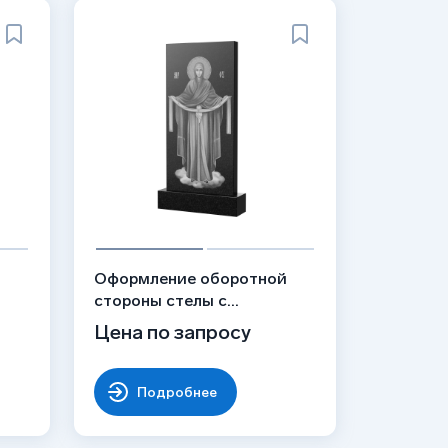
й
Оформление оборотной
стороны стелы с
Богородицей, рисунок
Цена по запросу
ОБ-044
Подробнее