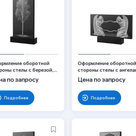
рмление оборотной
Оформление оборотно
роны стелы с березой,
стороны стелы с ангела
унок ОБ-055
рисунок ОБ-056
на по запросу
Цена по запросу
Подробнее
Подробнее