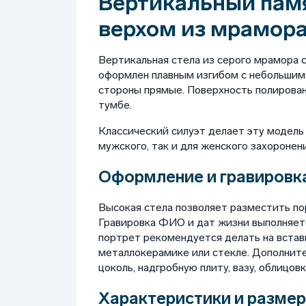
Вертикальный пам
верхом из мрамор
Вертикальная стела из серого мрамора 
оформлен плавным изгибом с небольшим
стороны прямые. Поверхность полирован
тумбе.
Классический силуэт делает эту модел
мужского, так и для женского захоронени
Оформление и гравировк
Высокая стела позволяет разместить по
Гравировка ФИО и дат жизни выполняетс
портрет рекомендуется делать на вставк
металлокерамике или стекле. Дополните
цоколь, надгробную плиту, вазу, облицовк
Характеристики и разме