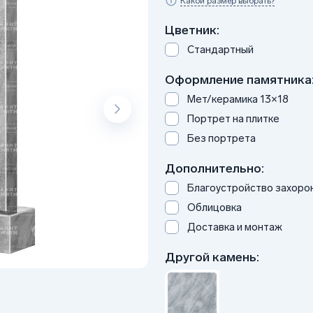
Какой размер выбрать?
Цветник:
Стандартный
Оформление памятника
Мет/керамика 13×18
Портрет на плитке
Без портрета
Дополнительно:
Благоустройство захоро
Облицовка
Доставка и монтаж
Другой камень: