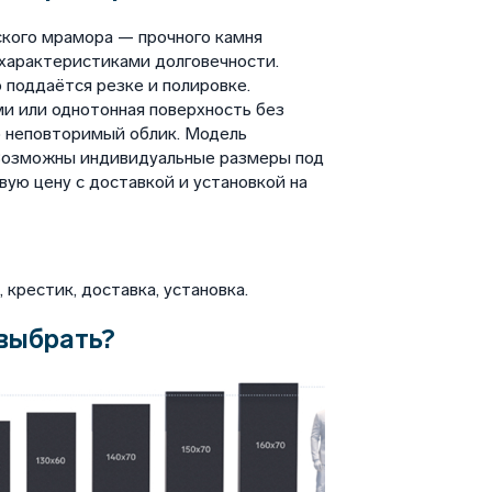
кого мрамора — прочного камня
характеристиками долговечности.
 поддаётся резке и полировке.
и или однотонная поверхность без
 неповторимый облик. Модель
. Возможны индивидуальные размеры под
вую цену с доставкой и установкой на
крестик, доставка, установка.
выбрать?