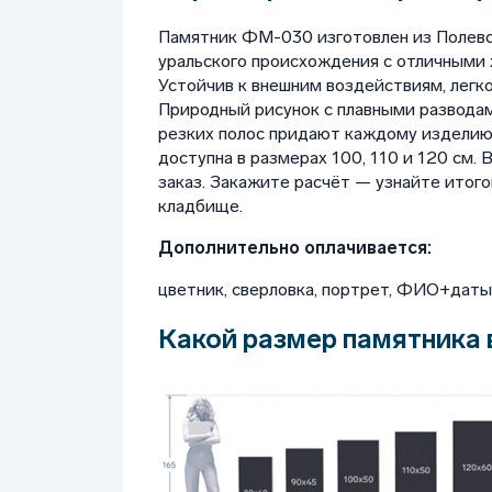
Памятник ФМ-030 изготовлен из Полевс
уральского происхождения с отличными 
Устойчив к внешним воздействиям, легко
Природный рисунок с плавными разводам
резких полос придают каждому изделию
доступна в размерах 100, 110 и 120 см
заказ. Закажите расчёт — узнайте итого
кладбище.
Дополнительно оплачивается:
цветник, сверловка, портрет, ФИО+даты, 
Какой размер памятника 