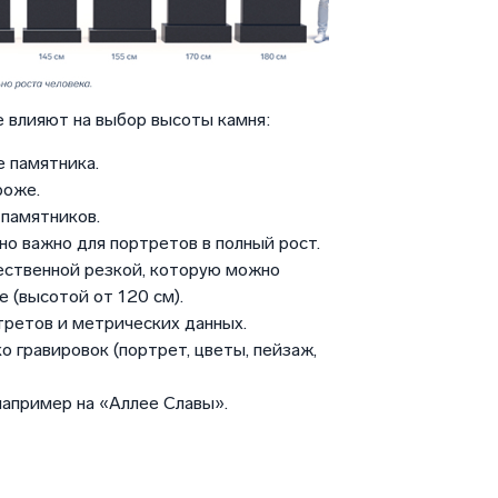
 влияют на выбор высоты камня:
 памятника.
роже.
памятников.
но важно для портретов в полный рост.
ественной резкой, которую можно
 (высотой от 120 см).
третов и метрических данных.
о гравировок (портрет, цветы, пейзаж,
например на «Аллее Славы».