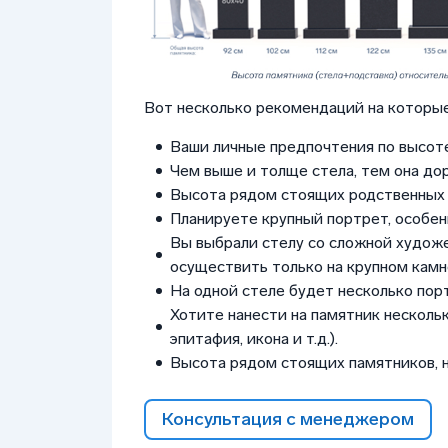
Вот несколько рекомендаций на которые
Ваши личные предпочтения по высоте
Чем выше и толще стела, тем она до
Высота рядом стоящих родственных 
Планируете крупный портрет, особен
Вы выбрали стелу со сложной худож
осуществить только на крупном камне
На одной стеле будет несколько пор
Хотите нанести на памятник нескольк
эпитафия, икона и т.д.).
Высота рядом стоящих памятников, 
Консультация с менеджером