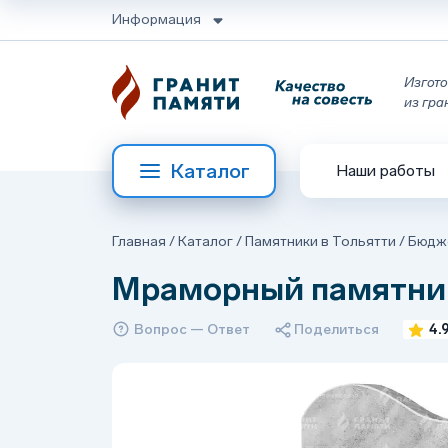
Информация
Изгото
из гра
Каталог
Наши работы
Главная
/
Каталог
/
Памятники в Тольятти
/
Бюдже
Мраморный памятни
Вопрос — Ответ
Поделиться
4.