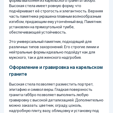
формы выполнен из карельского гранита габбро.
Высокая стела имеет ровную форму, что
подчёркивает её строгость и элегантность. Верхняя
часть памятника украшена плавным волнообразным
изгибом, придающим ему утончённый вид. Памятник
установлен на прямоугольной тумбе,
обеспечивающей устойчивость.
Это универсальный памятник, подходящий для
различных типов захоронений. Его строгие линии и
нейтральные формы идеально подойдут как для
мужского, так и для женского надгробия.
Оформление и гравировка на карельском
граните
Высокая стела позволяет разместить портрет,
эпитафию и символ веры. Гладкая поверхность
гранита габбро позволяет выполнить любую
гравировку с высокой детализацией. Дополнительно
можно заказать: цветник, ограду, цоколь,
надгробную плиту, вазу, облицовку и установку под