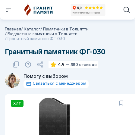
Главная
/
Каталог
/
Памятники в Тольятти
/
Бюджетные памятники в Тольятти
/
Гранитный памятник ФГ-030
Гранитный памятник ФГ-030
4.9
— 350 отзывов
Помогу с выбором
Связаться с менеджером
ХИТ