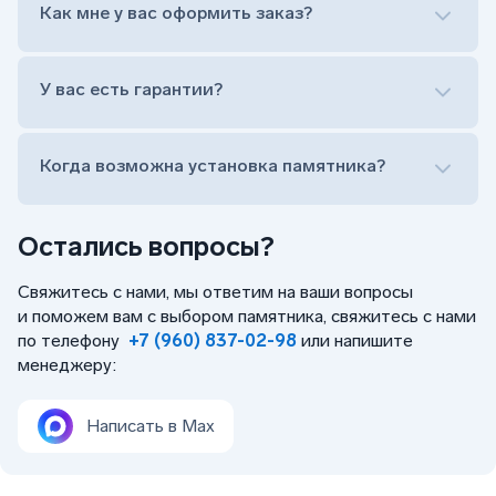
Оформить заказ удаленно (online)
Как мне у вас оформить заказ?
Заказать бесплатный выезд менеджера на дом
Лично приехать в один из офисов
Оформить заказ удаленно (online)
У вас есть гарантии?
Заказать бесплатный выезд менеджера на дом
Когда возможна установка памятника?
Остались вопросы?
Свяжитесь с нами, мы ответим на ваши вопросы
и поможем вам с выбором памятника, свяжитесь с нами
по телефону
+7 (960) 837-02-98
или напишите
менеджеру:
Написать в Max