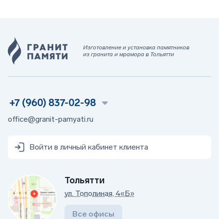
Изготовление и установка памятников
из гранита и мрамора в Тольятти
+7 (960) 837-02-98
office@granit-pamyati.ru
Войти в личный кабинет клиента
Тольятти
ул. Тополиная, 4«Б»
Все офисы