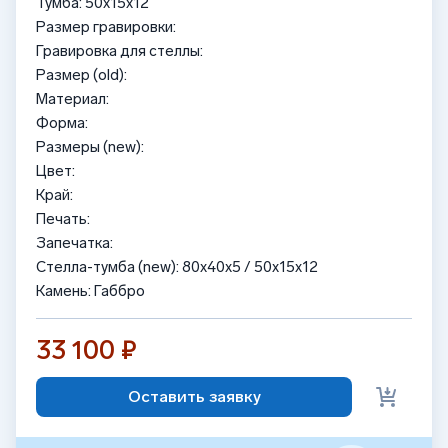
Тумба: 50x15x12
Размер гравировки:
Гравировка для стеллы:
Размер (old):
Материал:
Форма:
Размеры (new):
Цвет:
Край:
Печать:
Запечатка:
Стелла-тумба (new): 80x40x5 / 50x15x12
Камень: Габбро
33 100 ₽
Оставить заявку