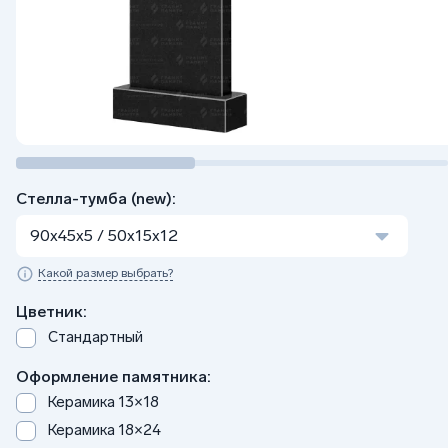
Стелла-тумба (new):
90x45x5 / 50x15x12
Какой размер выбрать?
Цветник:
Стандартный
Оформление памятника:
Керамика 13×18
Керамика 18×24