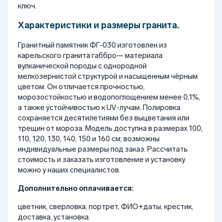
ключ.
Характеристики и размеры гранита.
Гранитный памятник ФГ-030 изготовлен из
карельского гранита габбро— материала
вулканической породы с однородной
мелкозернистой структурой и насыщенным чёрным
цветом. Он отличается прочностью,
морозостойкостью и водопоглощением менее 0,1%,
а также устойчивостью к UV-лучам. Полировка
сохраняется десятилетиями без выцветания или
трещин от мороза. Модель доступна в размерах 100,
110, 120, 130, 140, 150 и 160 см; возможны
индивидуальные размеры под заказ. Рассчитать
стоимость и заказать изготовление и установку
можно у наших специалистов.
Дополнительно оплачивается:
цветник, сверловка, портрет, ФИО+даты, крестик,
доставка, установка.