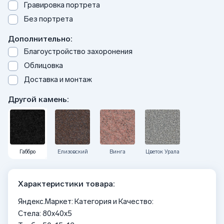
Гравировка портрета
Без портрета
Дополнительно:
Благоустройство захоронения
Облицовка
Доставка и монтаж
Другой камень:
Габбро
Елизовский
Винга
Цветок Урала
Характеристики товара:
Яндекс.Маркет: Категория и Качество:
Стела: 80x40x5