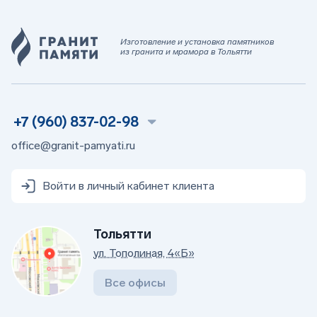
Изготовление и установка памятников
из гранита и мрамора в Тольятти
+7 (960) 837-02-98
office@granit-pamyati.ru
Войти в личный кабинет клиента
Тольятти
ул. Тополиная, 4«Б»
Все офисы