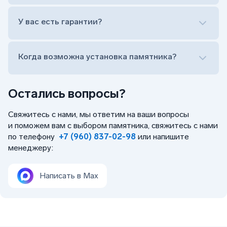
Лично приехать в один из офисов
Оформить заказ удаленно (online)
У вас есть гарантии?
Заказать бесплатный выезд менеджера на дом
Когда возможна установка памятника?
Остались вопросы?
Свяжитесь с нами, мы ответим на ваши вопросы
и поможем вам с выбором памятника, свяжитесь с нами
по телефону
+7 (960) 837-02-98
или напишите
менеджеру:
Написать в Max