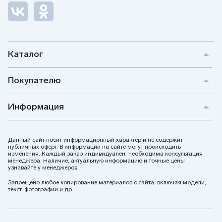
Каталог
Покупателю
Информация
Данный сайт носит информационный характер и не содержит
публичных оферт. В информации на сайте могут происходить
изменения. Каждый заказ индивидуален, необходима консультация
менеджера. Наличие, актуальную информацию и точные цены
узнавайте у менеджеров.
Запрещено любое копирование материалов с сайта, включая модели,
текст, фотографии и др.