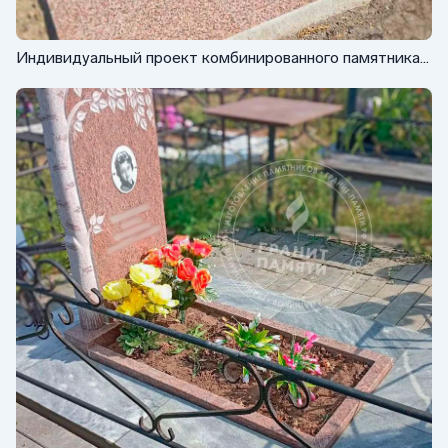
Индивидуальный проект комбинированного памятника
ФГ-124 с птицей