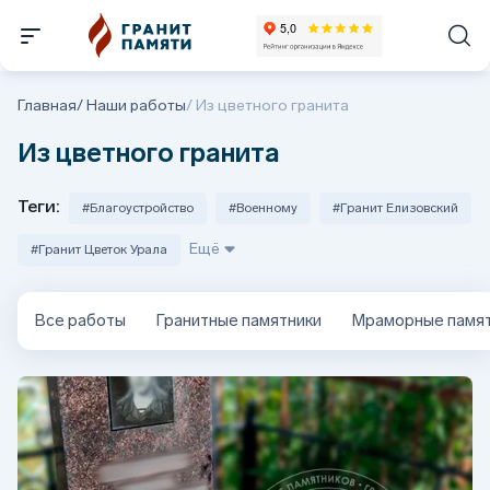
Главная
/
Наши работы
/
Из цветного гранита
Из цветного гранита
Теги:
#Благоустройство
#Военному
#Гранит Елизовский
#Гранит Цветок Урала
Все работы
Гранитные памятники
Мраморные памя