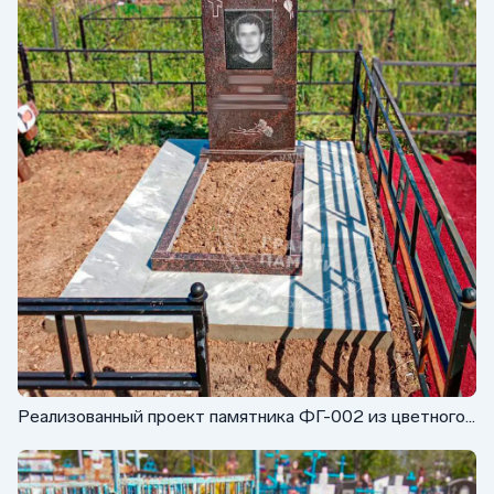
Реализованный проект памятника ФГ-002 из цветного
гранита