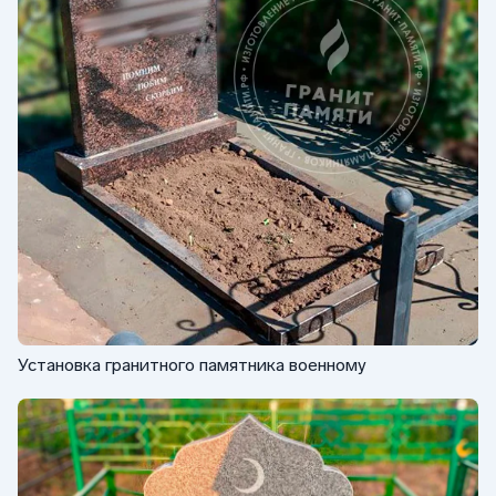
Установка гранитного памятника военному