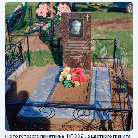
Фото готового памятника ФГ-002 из цветного гранита