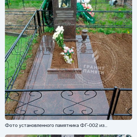
Фото установленного памятника ФГ-002 из
коричневого гранита