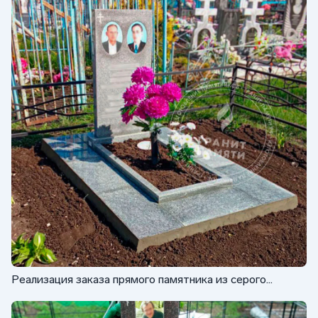
Реализация заказа прямого памятника из серого
гранита