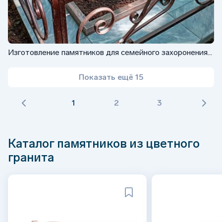
Изготовление памятников для семейного захоронения
ФГ-068
Показать ещё 15
1
2
3
Каталог памятников из цветного
гранита