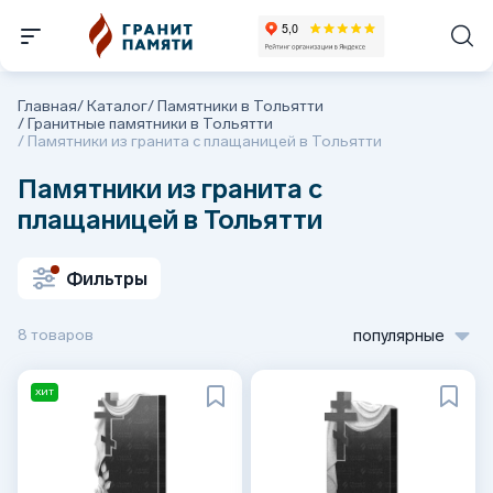
Главная
/
Каталог
/
Памятники в Тольятти
/
Гранитные памятники в Тольятти
/
Памятники из гранита с плащаницей в Тольятти
Памятники из гранита с
плащаницей в Тольятти
Фильтры
8 товаров
популярные
ХИТ