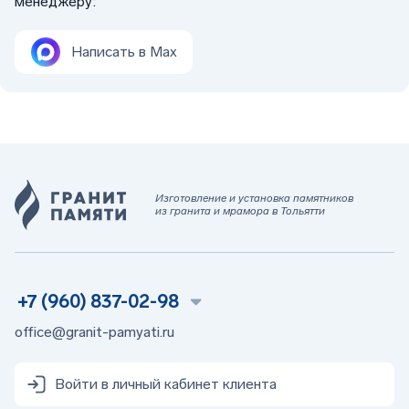
менеджеру:
Написать в Max
Изготовление и установка памятников
из гранита и мрамора в Тольятти
+7 (960) 837-02-98
office@granit-pamyati.ru
Войти в личный кабинет клиента