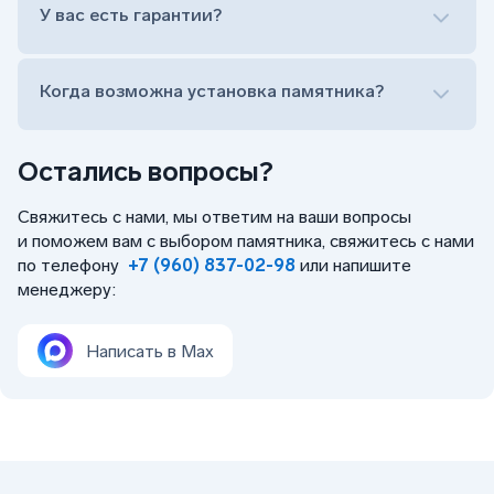
Оформить заказ удаленно (online)
У вас есть гарантии?
Заказать бесплатный выезд менеджера на дом
Когда возможна установка памятника?
Остались вопросы?
Свяжитесь с нами, мы ответим на ваши вопросы
и поможем вам с выбором памятника, свяжитесь с нами
по телефону
+7 (960) 837-02-98
или напишите
менеджеру:
Написать в Max