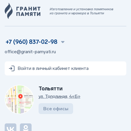
Изготовление и установка памятников
из гранита и мрамора в Тольятти
+7 (960) 837-02-98
office@granit-pamyati.ru
Войти в личный кабинет клиента
Тольятти
ул. Тополиная, 4«Б»
Все офисы