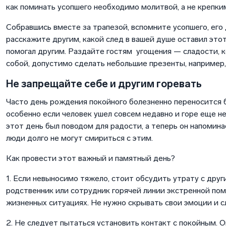
как поминать усопшего необходимо молитвой, а не крепки
Собравшись вместе за трапезой, вспомните усопшего, его
расскажите другим, какой след в вашей душе оставил этот
помогал другим. Раздайте гостям угощения — сладости, к
собой, допустимо сделать небольшие презенты, например,
Не запрещайте себе и другим горевать
Часто день рождения покойного болезненно переносится 
особенно если человек ушел совсем недавно и горе еще н
этот день был поводом для радости, а теперь он напомина
люди долго не могут смириться с этим.
Как провести этот важный и памятный день?
1. Если невыносимо тяжело, стоит обсудить утрату с друг
родственник или сотрудник горячей линии экстренной по
жизненных ситуациях. Не нужно скрывать свои эмоции и с
2. Не следует пытаться установить контакт с покойным. Он