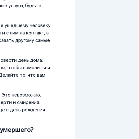
ые услуги, будьте
ите ушедшему человеку
и с ним на контакт, а
сказать другому самые
ровести день дома,
рам, чтобы помолиться
Делайте то, что вам
. Это невозможно.
мерти и смирения.
ще в день рождения
 умершего?