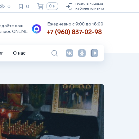
Войти в личный
0
0
0 ₽
кабинет клиента
Ежедневно с 9:00 до 18:00
адайте ваш
+7 (960) 837-02-98
опрос ONLINE:
ог
О нас