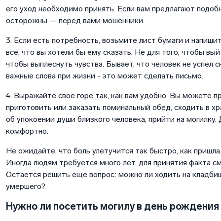
его уход необходимо принять. Если вам предлагают подобн
осторожны — перед вами мошенники.
3. Если есть потребность, возьмите лист бумаги и напиш
все, что вы хотели бы ему сказать. Не для того, чтобы выйт
чтобы выплеснуть чувства. Бывает, что человек не успел 
важные слова при жизни - это может сделать письмо.
4. Выражайте свое горе так, как вам удобно. Вы можете п
приготовить или заказать поминальный обед, сходить в х
об упокоении души близкого человека, прийти на могилку. 
комфортно.
Не ожидайте, что боль улетучится так быстро, как пришла
Иногда людям требуется много лет, для принятия факта с
Остается решить еще вопрос: можно ли ходить на кладби
умершего?
Нужно ли посетить могилу в день рождения