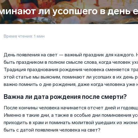
минают ли усопшего в день 
Время чтения: 1 мин
День появления на свет — важный праздник для каждого. 
быть праздником в полном смысле слова, когда человек ух
Традиция празднования рождения человека сменяется тр
этой статье мы выясним, поминают ли усопших в их день 
важно помнить о дне рождения, даже когда человека уже н
Важна ли дата рождения после смерти?
После кончины человека начинается отсчет дней и годовщи
Именно в такие дни, а также в особые дни поминовения у
приходить в храм и поминать молитвой ушедших из жизни 
быть с датой появления человека на свет?