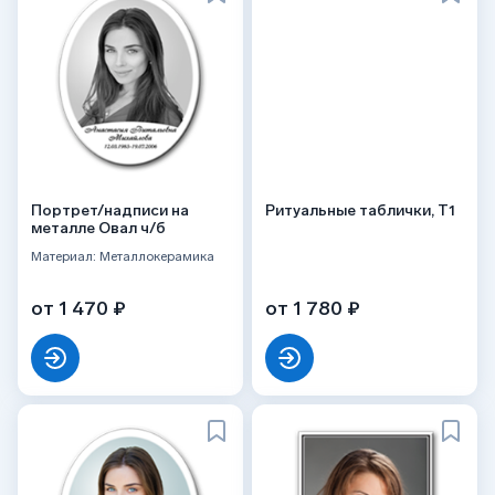
Портрет/надписи на
Ритуальные таблички, Т1
металле Овал ч/б
Материал: Металлокерамика
от 1 470 ₽
от 1 780 ₽