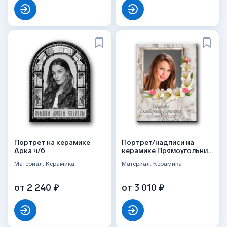
Портрет на керамике
Портрет/надписи на
Арка ч/б
керамике Прямоугольник
цвет
Материал: Керамика
Материал: Керамика
от 2 240 ₽
от 3 010 ₽