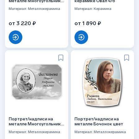
металле Многоугольник
керамике Овал ч/б
цвет
Материал: Металлокерамика
Материал: Керамика
от 3 220 ₽
от 1 890 ₽
Портрет/надписи на
Портрет/надписи на
металле Многоугольник
металле Бочонок цвет
ч/б
Материал: Металлокерамика
Материал: Металлокерамика