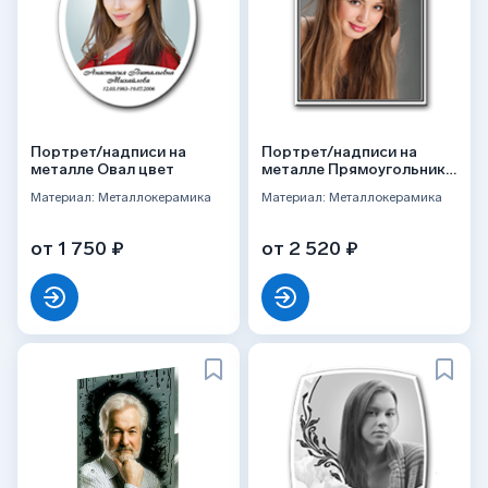
Портрет/надписи на
Портрет/надписи на
металле Овал цвет
металле Прямоугольник
цвет
Материал: Металлокерамика
Материал: Металлокерамика
от 1 750 ₽
от 2 520 ₽