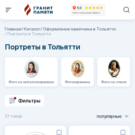
Главная
/
Каталог
/
Оформление памятника в Тольятти
/
Портреты в Тольятти
Портреты в Тольятти
Фото на металлокерамике
Фотокерамика
Фото на стекле
Фильтры
21 товар
популярные