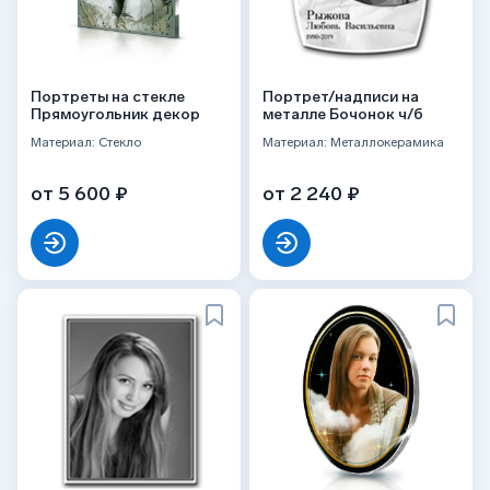
Портреты на стекле
Портрет/надписи на
Прямоугольник декор
металле Бочонок ч/б
Материал: Стекло
Материал: Металлокерамика
от 5 600 ₽
от 2 240 ₽