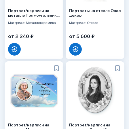
Портрет/надписи на
Портреты на стекле Овал
металле Прямоугольник
декор
ч/б
Материал: Металлокерамика
Материал: Стекло
от 2 240 ₽
от 5 600 ₽
Портрет/надписи на
Портрет/надписи на