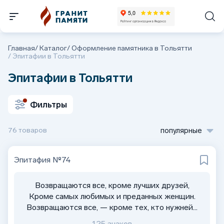
Главная
/
Каталог
/
Оформление памятника в Тольятти
/
Эпитафии в Тольятти
Эпитафии в Тольятти
Фильтры
76 товаров
популярные
Эпитафия №74
Возвращаются все, кроме лучших друзей,
Кроме самых любимых и преданных женщин.
Возвращаются все, — кроме тех, кто нужней...
125 знаков