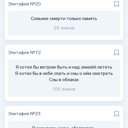
Эпитафия №20
Сильнее смерти только память
28 знаков
Эпитафия №72
Я хотел бы ветром быть и над землёй лететь
Я хотел бы в небе спать и сны о нём смотреть
Сны в облаках
105 знаков
Эпитафия №23