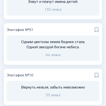
Зовут и плачут имена детей.
132 знака
Эпитафия №51
Одним цветком земля беднее стала.
Одной звездой богаче небеса.
64 знака
Эпитафия №10
Вернуть нельзя, забыть невозможно
33 знака