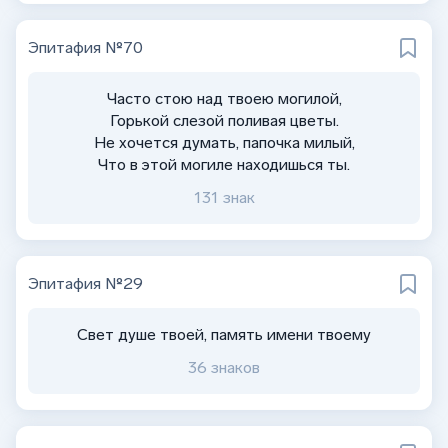
Эпитафия №70
Часто стою над твоею могилой,
Горькой слезой поливая цветы.
Не хочется думать, папочка милый,
Что в этой могиле находишься ты.
131 знак
Эпитафия №29
Свет душе твоей, память имени твоему
36 знаков