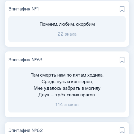
Эпитафия №1
Помним, любим, скорбим
22 знака
Эпитафия №63
Там смерть нам по пятам ходила,
Средь пуль и коптеров,
Мне удалось забрать в могилу
Двух – трёх своих врагов.
114 знаков
Эпитафия №62