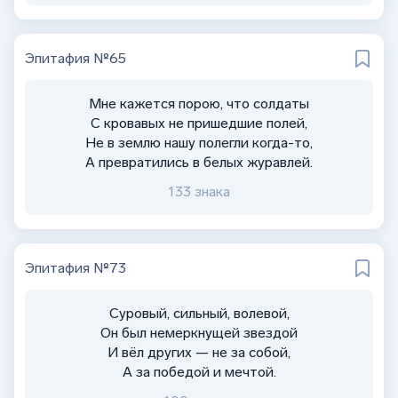
Эпитафия №65
Мне кажется порою, что солдаты
С кровавых не пришедшие полей,
Не в землю нашу полегли когда-то,
А превратились в белых журавлей.
133 знака
Эпитафия №73
Суровый, сильный, волевой,
Он был немеркнущей звездой
И вёл других — не за собой,
А за победой и мечтой.