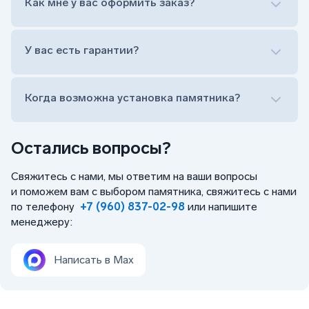
Как мне у вас оформить заказ?
Заказать бесплатный выезд менеджера на дом
Лично приехать в один из офисов
Оформить заказ удаленно (online)
У вас есть гарантии?
Заказать бесплатный выезд менеджера на дом
Когда возможна установка памятника?
Остались вопросы?
Свяжитесь с нами, мы ответим на ваши вопросы
и поможем вам с выбором памятника, свяжитесь с нами
по телефону
+7 (960) 837-02-98
или напишите
менеджеру:
Написать в Max