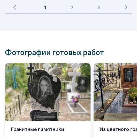
1
2
3
Фотографии готовых работ
Гранитные памятники
Из цветного гр