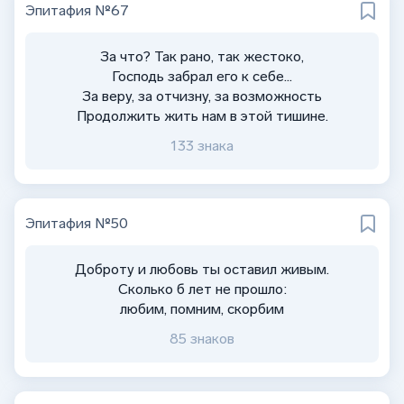
Эпитафия №67
За что? Так рано, так жестоко,
Господь забрал его к себе…
За веру, за отчизну, за возможность
Продолжить жить нам в этой тишине.
133 знака
Эпитафия №50
Доброту и любовь ты оставил живым.
Сколько б лет не прошло:
любим, помним, скорбим
85 знаков