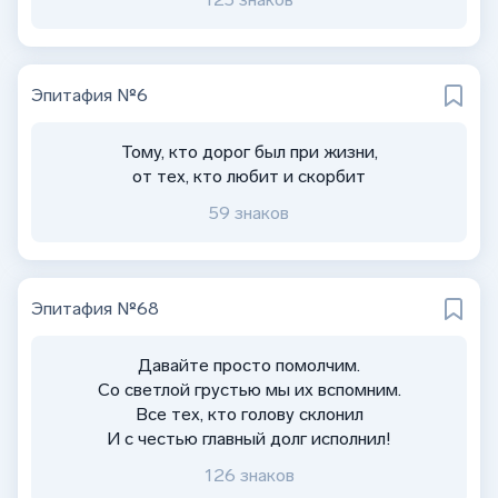
Эпитафия №6
Тому, кто дорог был при жизни,
от тех, кто любит и скорбит
59 знаков
Эпитафия №68
Давайте просто помолчим.
Со светлой грустью мы их вспомним.
Все тех, кто голову склонил
И с честью главный долг исполнил!
126 знаков