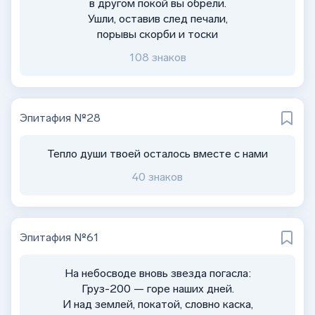
в другом покой вы обрели.
Ушли, оставив след печали,
порывы скорби и тоски
108 знаков
Эпитафия №28
Тепло души твоей осталось вместе с нами
40 знаков
Эпитафия №61
На небосводе вновь звезда погасла:
Груз-200 — горе наших дней.
И над землей, покатой, словно каска,