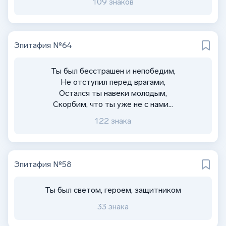
109 знаков
Эпитафия №64
Ты был бесстрашен и непобедим,
Не отступил перед врагами,
Остался ты навеки молодым,
Скорбим, что ты уже не с нами...
122 знака
Эпитафия №58
Ты был светом, героем, защитником
33 знака