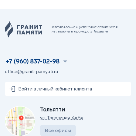
Изготовление и установка памятников
из гранита и мрамора в Тольятти
+7 (960) 837-02-98
office@granit-pamyati.ru
Войти в личный кабинет клиента
Тольятти
ул. Тополиная, 4«Б»
Все офисы