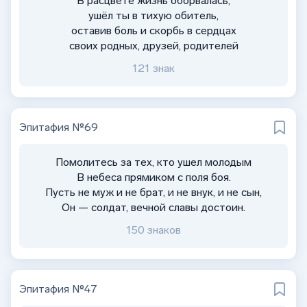
В расцвете жизнь оборвалась,
ушёл ты в тихую обитель,
оставив боль и скорбь в сердцах
своих родных, друзей, родителей
121 знак
Эпитафия №69
Помолитесь за тех, кто ушел молодым
В небеса прямиком с поля боя.
Пусть не муж и не брат, и не внук, и не сын,
Он — солдат, вечной славы достоин.
150 знаков
Эпитафия №47