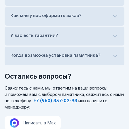
Установка памятника на кладбище
Лично приехать в один из офисов
Оформить заказ удаленно (online)
Как мне у вас оформить заказ?
Заказать бесплатный выезд менеджера на дом
Лично приехать в один из офисов
Оформить заказ удаленно (online)
У вас есть гарантии?
Заказать бесплатный выезд менеджера на дом
Когда возможна установка памятника?
Остались вопросы?
Свяжитесь с нами, мы ответим на ваши вопросы
и поможем вам с выбором памятника, свяжитесь с нами
по телефону
+7 (960) 837-02-98
или напишите
менеджеру:
Написать в Max