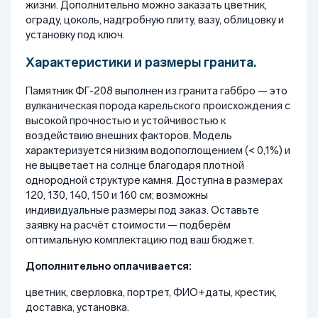
жизни. Дополнительно можно заказать цветник,
ограду, цоколь, надгробную плиту, вазу, облицовку и
установку под ключ.
Характеристики и размеры гранита.
Памятник ФГ-208 выполнен из гранита габбро — это
вулканическая порода карельского происхождения с
высокой прочностью и устойчивостью к
воздействию внешних факторов. Модель
характеризуется низким водопоглощением (< 0,1%) и
не выцветает на солнце благодаря плотной
однородной структуре камня. Доступна в размерах
120, 130, 140, 150 и 160 см; возможны
индивидуальные размеры под заказ. Оставьте
заявку на расчёт стоимости — подберём
оптимальную комплектацию под ваш бюджет.
Дополнительно оплачивается:
цветник, сверловка, портрет, ФИО+даты, крестик,
доставка, установка.