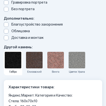
Гравировка портрета
Без портрета
Дополнительно:
Благоустройство захоронения
Облицовка
Доставка и монтаж
Другой камень:
Габбро
Елизовский
Винга
Цветок Урала
Характеристики товара:
Яндекс.Маркет: Категория и Качество:
Стела: 160x70x10