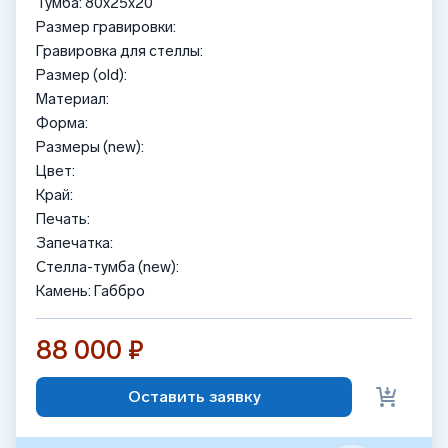
Тумба: 80x25x20
Размер гравировки:
Гравировка для стеллы:
Размер (old):
Материал:
Форма:
Размеры (new):
Цвет:
Край:
Печать:
Запечатка:
Стелла-тумба (new):
Камень: Габбро
88 000 ₽
Оставить заявку