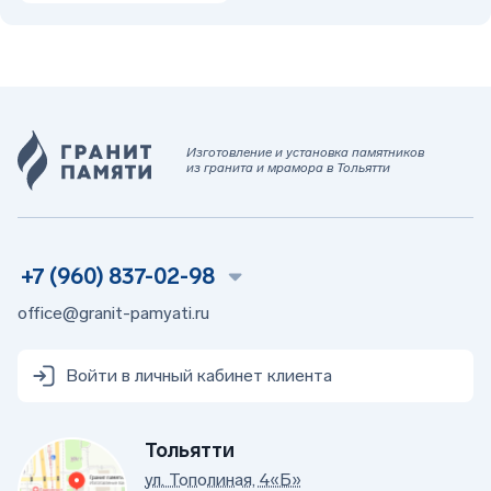
Изготовление и установка памятников
из гранита и мрамора в Тольятти
+7 (960) 837-02-98
office@granit-pamyati.ru
Войти в личный кабинет клиента
Тольятти
ул. Тополиная, 4«Б»