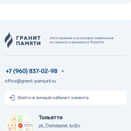
Изготовление и установка памятников
из гранита и мрамора в Тольятти
+7 (960) 837-02-98
office@granit-pamyati.ru
Войти в личный кабинет клиента
Тольятти
ул. Тополиная, 4«Б»