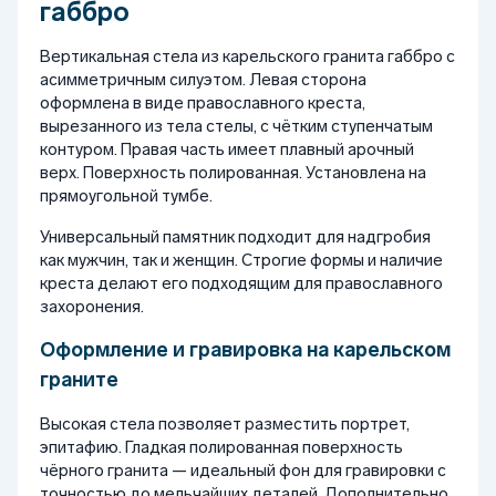
габбро
Вертикальная стела из карельского гранита габбро с
асимметричным силуэтом. Левая сторона
оформлена в виде православного креста,
вырезанного из тела стелы, с чётким ступенчатым
контуром. Правая часть имеет плавный арочный
верх. Поверхность полированная. Установлена на
прямоугольной тумбе.
Универсальный памятник подходит для надгробия
как мужчин, так и женщин. Строгие формы и наличие
креста делают его подходящим для православного
захоронения.
Оформление и гравировка на карельском
граните
Высокая стела позволяет разместить портрет,
эпитафию. Гладкая полированная поверхность
чёрного гранита — идеальный фон для гравировки с
точностью до мельчайших деталей. Дополнительно