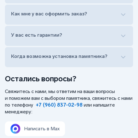
Лично приехать в один из офисов
Оформить заказ удаленно (online)
Как мне у вас оформить заказ?
Заказать бесплатный выезд менеджера на дом
Лично приехать в один из офисов
Оформить заказ удаленно (online)
У вас есть гарантии?
Заказать бесплатный выезд менеджера на дом
Когда возможна установка памятника?
Остались вопросы?
Свяжитесь с нами, мы ответим на ваши вопросы
и поможем вам с выбором памятника, свяжитесь с нами
по телефону
+7 (960) 837-02-98
или напишите
менеджеру:
Написать в Max