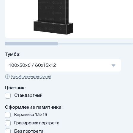
Тумба:
100x50x6 / 60x15x12
Какой размер выбрать?
Цветник:
Стандартный
Оформление памятника:
Керамика 13×18
Гравировка портрета
Без портрета