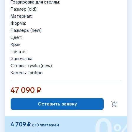
Гравировка для стеллы:
Размер (old):
Материал:
Форма:
Размеры (new):
Цвет:
Край:
Печать:
Запечатка:
Стелла-тумба (new):
Камень: Габбро
47 090 ₽
Оставить заявку
0
4 709 ₽
х 10 платежей