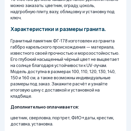
можно заказать: цветник, ограду, цоколь,
надгробную плиту, вазу, облицовку и установку под
ключ.
Характеристики и размеры гранита.
Гранитный памятник ФГ-178 изготовлен из гранита
габбро карельского происхождения — материала,
известного своей прочностью и морозостойкостью.
Его глубокий насыщенный чёрный цвет не выцветает
на солнце благодаря устойчивости к UV-лучам.
Модель доступна в размерах 100, 110, 120, 130, 140,
150 и 160 см, а также возможны индивидуальные
размеры под заказ. Закажите расчёт и узнайте
итоговую цену с доставкой и установкой на
кладбище.
Дополнительно оплачивается:
цветник, сверловка, портрет, ФИО+даты, крестик,
доставка, установка.