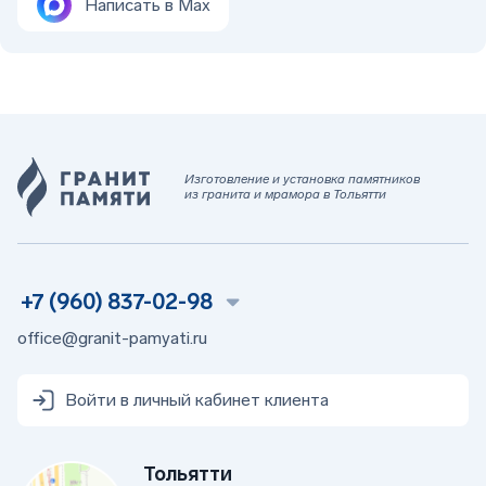
Написать в Max
Изготовление и установка памятников
из гранита и мрамора в Тольятти
+7 (960) 837-02-98
office@granit-pamyati.ru
Войти в личный кабинет клиента
Тольятти