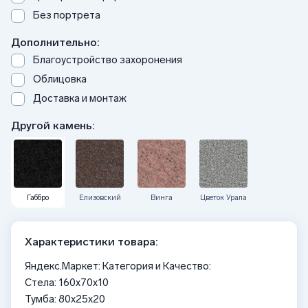
Без портрета
Дополнительно:
Благоустройство захоронения
Облицовка
Доставка и монтаж
Другой камень:
Габбро
Елизовский
Винга
Цветок Урала
Характеристики товара:
Яндекс.Маркет: Категория и Качество:
Стела: 160x70x10
Тумба: 80x25x20