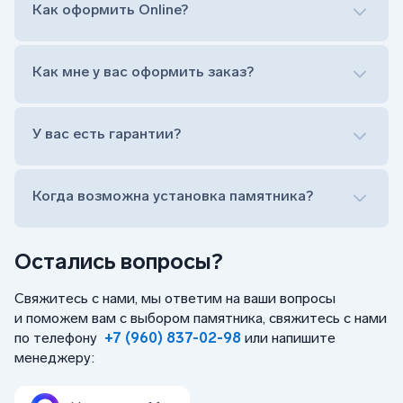
прописной)
Как оформить Online?
Установка памятника на кладбище
Лично приехать в один из офисов
Оформить заказ удаленно (online)
Как мне у вас оформить заказ?
Заказать бесплатный выезд менеджера на дом
Лично приехать в один из офисов
Оформить заказ удаленно (online)
У вас есть гарантии?
Заказать бесплатный выезд менеджера на дом
Когда возможна установка памятника?
Остались вопросы?
Свяжитесь с нами, мы ответим на ваши вопросы
и поможем вам с выбором памятника, свяжитесь с нами
по телефону
+7 (960) 837-02-98
или напишите
менеджеру: