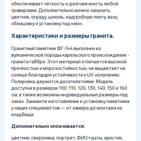
обеспечивает чёткость и долговечность любой
гравировки. Дополнительно можно заказать:
цветник, ограду, цоколь, надгробную плиту, вазу,
облицовку и установку под ключ.
Характеристики и размеры гранита.
Гранитный памятник ФГ-144 выполнен из
вулканической породы карельского происхождения -
гранита габбро. Этот материал отличается высокой
прочностью и морозостойкостью, не выцветает на
солнце благодаря устойчивости к UV-излучению.
Полировка держится десятилетиями. Модель
доступна в размерах 100, 110, 120, 130, 140, 150 и 160
см, а также возможны индивидуальные размеры под
заказ. Закажите изготовление и установку памятника
у наших специалистов — от замера до монтажа на
кладбище.
Дополнительно оплачивается:
цветник, сверловка, портрет, ФИО+даты, крестик,