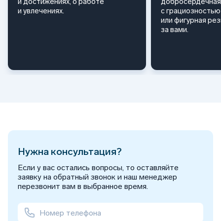
и достижениях, о работе
добросердечная
и увлечениях.
с грациозностью 
или фигурная ре
за вами.
Нужна консультация?
Если у вас остались вопросы, то оставляйте
заявку на обратный звонок и наш менеджер
перезвонит вам в выбранное время.