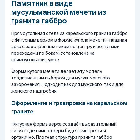
Памятник в виде
мусульманской мечети из
гранита габбро
Прямоугольная стела из карельского гранита габбро
с фигурным верхом в форме купола мечети - плавная
арка с заострённым пиком по центру и вогнутыми
переходами по бокам. Установлена на
прямоугольной тумбе.
Форма купола мечети делает эту модель
традиционным выбором для мусульманского
захоронения. Подходит как для мужского, так и для
женского надгробия.
Оформление и гравировка на карельском
граните
Фигурная форма верха создаёт выразительный
силуэт, где символ веры будет смотреться
органично. Плотная структура гранита габбро