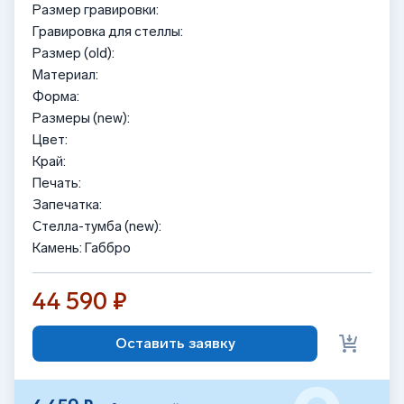
Размер гравировки:
Гравировка для стеллы:
Размер (old):
Материал:
Форма:
Размеры (new):
Цвет:
Край:
Печать:
Запечатка:
Стелла-тумба (new):
Камень: Габбро
44 590 ₽
Оставить заявку