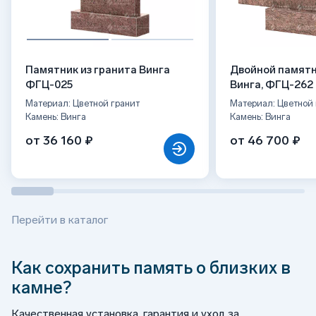
Памятник из гранита Винга
Двойной памятн
ФГЦ-025
Винга, ФГЦ-262
Материал: Цветной гранит
Материал: Цветной 
Камень: Винга
Камень: Винга
от 36 160 ₽
от 46 700 ₽
Перейти в каталог
Как сохранить память о близких в
камне?
Качественная установка, гарантия и уход за