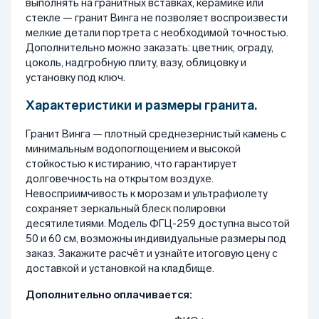
выполнять на гранитных вставках, керамике или
стекле — гранит Винга не позволяет воспроизвести
мелкие детали портрета с необходимой точностью.
Дополнительно можно заказать: цветник, ограду,
цоколь, надгробную плиту, вазу, облицовку и
установку под ключ.
Характеристики и размеры гранита.
Гранит Винга — плотный среднезернистый камень с
минимальным водопоглощением и высокой
стойкостью к истиранию, что гарантирует
долговечность на открытом воздухе.
Невосприимчивость к морозам и ультрафиолету
сохраняет зеркальный блеск полировки
десятилетиями. Модель ФГЦ-259 доступна высотой
50 и 60 см, возможны индивидуальные размеры под
заказ. Закажите расчёт и узнайте итоговую цену с
доставкой и установкой на кладбище.
Дополнительно оплачивается: