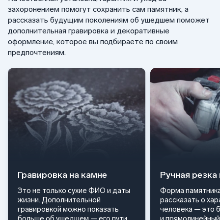
захоронением помогут сохранить сам памятник, а
рассказать будущим поколениям об ушедшем поможет
дополнительная гравировка и декоративные
оформление, которое вы подбираете по своим
предпочтениям.
Гравировка на камне
Ручная резка
Это не только сухие ФИО и даты
Форма памятника
жизни. Дополнительной
рассказать о ха
гравировкой можно показать
человека — это 
больше об ушедшем — его пути
и прямолинейный