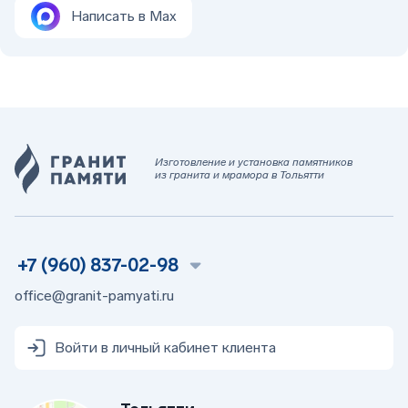
Написать в Max
Изготовление и установка памятников
из гранита и мрамора в Тольятти
+7 (960) 837-02-98
office@granit-pamyati.ru
Войти в личный кабинет клиента