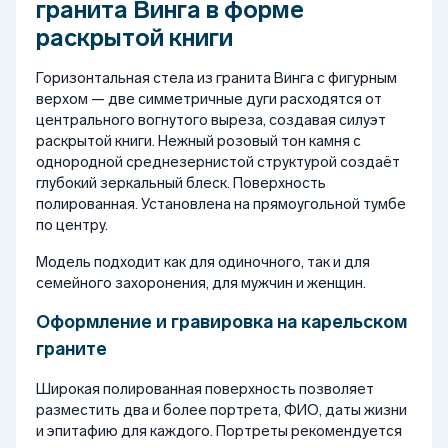
гранита Винга в форме
раскрытой книги
Горизонтальная стела из гранита Винга с фигурным
верхом — две симметричные дуги расходятся от
центрального вогнутого выреза, создавая силуэт
раскрытой книги. Нежный розовый тон камня с
однородной среднезернистой структурой создаёт
глубокий зеркальный блеск. Поверхность
полированная. Установлена на прямоугольной тумбе
по центру.
Модель подходит как для одиночного, так и для
семейного захоронения, для мужчин и женщин.
Оформление и гравировка на карельском
граните
Широкая полированная поверхность позволяет
разместить два и более портрета, ФИО, даты жизни
и эпитафию для каждого. Портреты рекомендуется