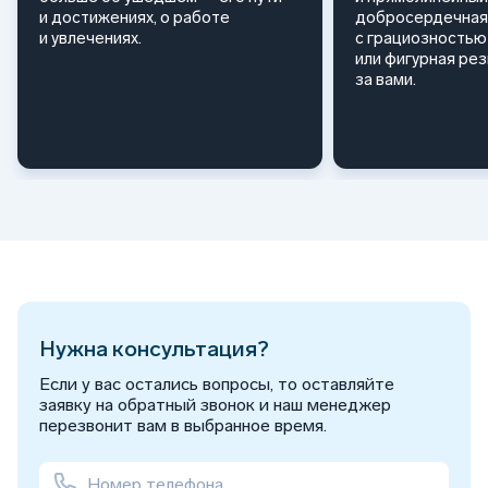
и достижениях, о работе
добросердечная
и увлечениях.
с грациозностью 
или фигурная ре
за вами.
Нужна консультация?
Если у вас остались вопросы, то оставляйте
заявку на обратный звонок и наш менеджер
перезвонит вам в выбранное время.