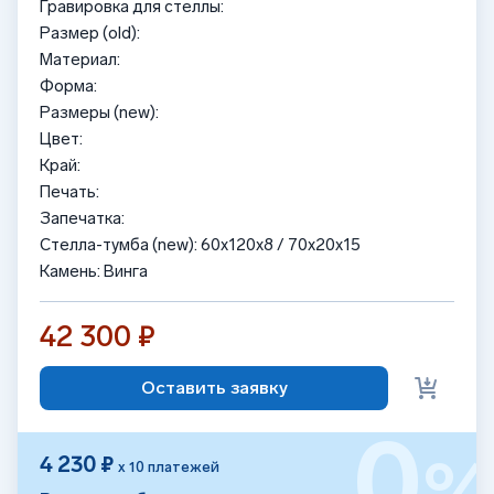
Гравировка для стеллы:
Размер (old):
Материал:
Форма:
Размеры (new):
Цвет:
Край:
Печать:
Запечатка:
Стелла-тумба (new): 60x120x8 / 70x20x15
Камень: Винга
42 300 ₽
Оставить заявку
0
4 230 ₽
х 10 платежей