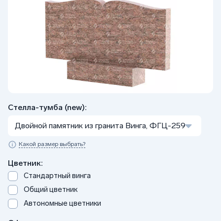
Стелла-тумба (new):
Двойной памятник из гранита Винга, ФГЦ-259
Какой размер выбрать?
Цветник:
Стандартный винга
Общий цветник
Автономные цветники