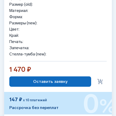
Размер (old):
Материал:
Форма:
Размеры (new):
Цвет:
Край:
Печать:
Запечатка:
Стелла-тумба (new):
1 470 ₽
Оставить заявку
0
147 ₽
х 10 платежей
Рассрочка без переплат