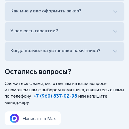
Лично приехать в один из офисов
Оформить заказ удаленно (online)
Как мне у вас оформить заказ?
Заказать бесплатный выезд менеджера на дом
Лично приехать в один из офисов
Оформить заказ удаленно (online)
У вас есть гарантии?
Заказать бесплатный выезд менеджера на дом
Когда возможна установка памятника?
Остались вопросы?
Свяжитесь с нами, мы ответим на ваши вопросы
и поможем вам с выбором памятника, свяжитесь с нами
по телефону
+7 (960) 837-02-98
или напишите
менеджеру:
Написать в Max