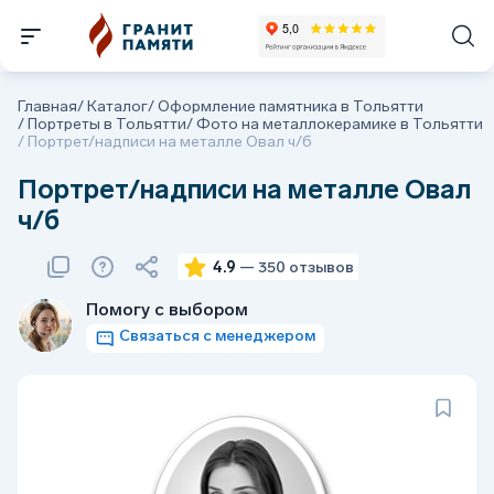
Главная
/
Каталог
/
Оформление памятника в Тольятти
/
Портреты в Тольятти
/
Фото на металлокерамике в Тольятти
/
Портрет/надписи на металле Овал ч/б
Портрет/надписи на металле Овал
ч/б
4.9
— 350 отзывов
Помогу с выбором
Связаться с менеджером