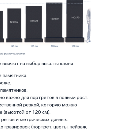
 влияют на выбор высоты камня:
 памятника.
роже.
памятников.
но важно для портретов в полный рост.
ественной резкой, которую можно
 (высотой от 120 см).
третов и метрических данных.
о гравировок (портрет, цветы, пейзаж,