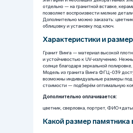
отдельно — на гранитной вставке, керами
позволяет воспроизвести мелкие детали
Дополнительно можно заказать: цветник, 
облицовку и установку под ключ.
Характеристики и размер
Гранит Винга — материал высокой плот
и устойчивостью к UV-излучению. Нежны
солнце благодаря зеркальной полировке,
Модель из гранита Винга ФГЦ-039 доступ
возможны индивидуальные размеры под з
стоимости — подберём оптимальную ко
Дополнительно оплачивается:
цветник, сверловка, портрет, ФИО+даты, 
Какой размер памятника 