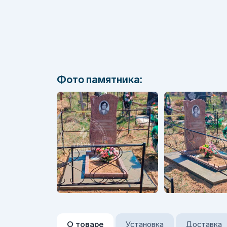
Фото памятника:
О товаре
Установка
Доставка