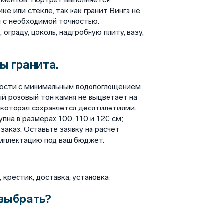
ке или стекле, так как гранит Винга не
 с необходимой точностью.
ограду, цоколь, надгробную плиту, вазу,
ы гранита.
ности с минимальным водопоглощением
й розовый тон камня не выцветает на
 которая сохраняется десятилетиями.
на в размерах 100, 110 и 120 см;
аказ. Оставьте заявку на расчёт
мплектацию под ваш бюджет.
крестик, доставка, установка.
выбрать?