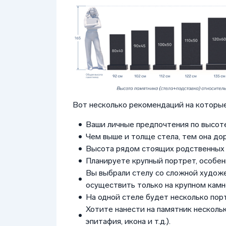
Вот несколько рекомендаций на которые
Ваши личные предпочтения по высоте
Чем выше и толще стела, тем она до
Высота рядом стоящих родственных 
Планируете крупный портрет, особен
Вы выбрали стелу со сложной худож
осуществить только на крупном камне
На одной стеле будет несколько пор
Хотите нанести на памятник нескольк
эпитафия, икона и т.д.).