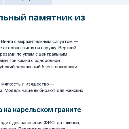
льный памятник из
а Винга с выразительным силуэтом —
ые стороны выгнуты наружу. Верхний
резами по углам с центральным
ый тон камня с однородной
убокий зеркальный блеск полировки.
 мягкость и изящество —
а. Модель чаще выбирают для женских
 на карельском граните
одит для нанесения ФИО, дат жизни,
ементов. Портрет выполняется