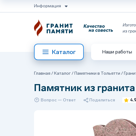
Информация
Изгото
из гра
Каталог
Наши работы
Главная
/
Каталог
/
Памятники в Тольятти
/
Грани
Памятник из гранита
Вопрос — Ответ
Поделиться
4.