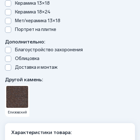
Керамика 13×18
Керамика 18×24
Мет/керамика 13×18
Портрет на плитке
Дополнительно:
Благоустройство захоронения
Облицовка
Доставка и монтаж
Другой камень:
Елизовский
Характеристики товара: