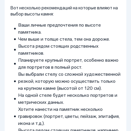
Вот несколько рекомендаций на которые влияют на
выбор высоты камня:
Ваши личные предпочтения по высоте
памятника.
Чем выше и толще стела, тем она дороже.
Высота рядом стоящих родственных
памятников.
Планируете крупный портрет, особенно важно
для портретов в полный рост.
Вы выбрали стелу со сложной художественной
резкой, которую можно осуществить только
на крупном камне (высотой от 120 см).
На одной стеле будет несколько портретов и
метрических данных.
Хотите нанести на памятник несколько
гравировок (портрет, цветы, пейзаж, эпитафия,
икона и т.д.).
Высота рядом стоящих памятников, например