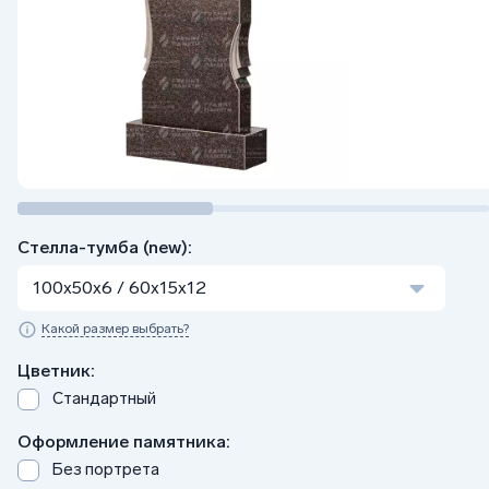
Стелла-тумба (new):
100x50x6 / 60x15x12
Какой размер выбрать?
Цветник:
Стандартный
Оформление памятника:
Без портрета