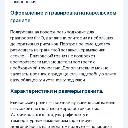
захоронения.
Оформление и гравировка на карельском
граните
Полированная поверхность подходит для
гравировки ФИО, дат жизни, эпитафии и небольших
декоративных рисунков. Портрет рекомендуется
размещать на гранитной вставке, керамике или
стекле — Елизовский гранит не позволяет
воспроизвести мелкие детали портрета с
необходимой точностью. Дополнительно можно
заказать: цветник, ограду, цоколь, надгробную плиту,
вазу, облицовку и установку под ключ.
Характеристики и размеры гранита.
Елизовский гранит — прочный вулканический камень
с высокой плотностью и морозостойкостью.
Устойчивость к влаге, ультрафиолету и
температурным изменениям гарантирует
долговечность на открытом воздухе — полировка