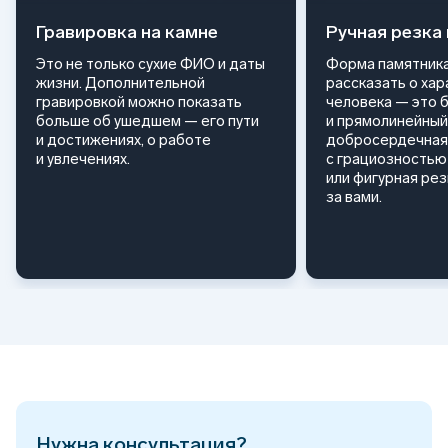
Гравировка на камне
Ручная резка
Это не только сухие ФИО и даты
Форма памятника
жизни. Дополнительной
рассказать о ха
гравировкой можно показать
человека — это 
больше об ушедшем — его пути
и прямолинейный
и достижениях, о работе
добросердечная
и увлечениях.
с грациозностью 
или фигурная ре
за вами.
Нужна консультация?