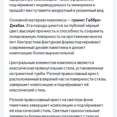
подчёркивает индивидуальность мемориала и
придаёт месту памяти аккуратный и ухоженный вид.
Основной материал комплекса —
гранит Габбро-
Диабаз.
Эта порода ценится за глубокий чёрный
цвет, высокую прочность и способность сохранять
полированную поверхность на протяжении многих
лет. Контрастная фактурная форма подчеркивает
современный дизайн памятника и делает
композицию более выразительной.
Центральным элементом комплекса является
классическая прямоугольная стела, установленная
на гранитной тумбе. Резной православный крест,
расположенный в верхней части поверхности стелы,
завершает композицию и подчёркивает её
классический стиль.
Резной православный крест на светлом фоне
памятника завершает композицию и подчёркивает
её классический стиль. Светлые горизонтальные
элементы формы визуально разделяют стелу на