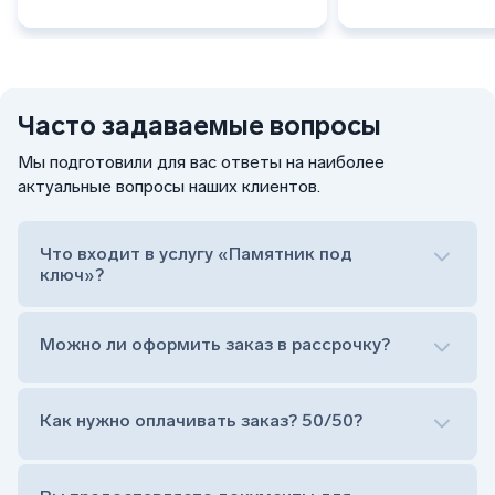
Часто задаваемые вопросы
Мы подготовили для вас ответы на наиболее
актуальные вопросы наших клиентов.
Что входит в услугу «Памятник под
ключ»?
Можно ли оформить заказ в рассрочку?
Как нужно оплачивать заказ? 50/50?
Сам комплект памятника:
Стела (основная часть, где наносятся данные
усопшего)