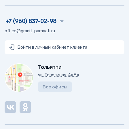
+7 (960) 837-02-98
office@granit-pamyati.ru
Войти в личный кабинет клиента
Тольятти
ул. Тополиная, 4«Б»
Все офисы