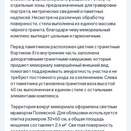
отдельные зоны, предназначенные для гравировки
портрета, метрических сведений и памятных
надписей. Несмотря на различную обработку
поверхности, стела выполнена из единого массива
чёрного гранита, благодаря чему мемориальный
комплекс выглядит цельным и гармоничным. .
Перед памятником расположен цветник с гранитным
бортиком. Его внутренняя часть заполнена
декоративными гранитными камушками, которые
придают мемориалу завершённый внешний вид,
помогают поддерживать аккуратность участка и не
требуют постоянного ухода за озеленением. Слева
от памятника установлена гранитная ваза высотой
40 см, выполненная в едином стиле с остальными
элементами комплекса.
Территория вокруг мемориала оформлена светлым
мрамором Полевской. Для облицовки используется
плитка размером 30×60 см, а общая площадь
мощения составляет 2,4 м². Светлая поверхность