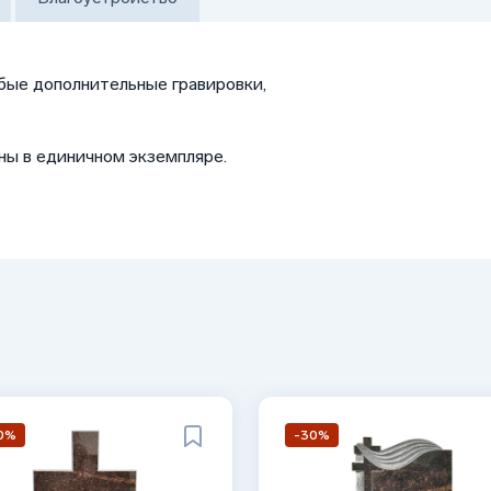
бые дополнительные гравировки,
ны в единичном экземпляре.
0%
-30%
ия;