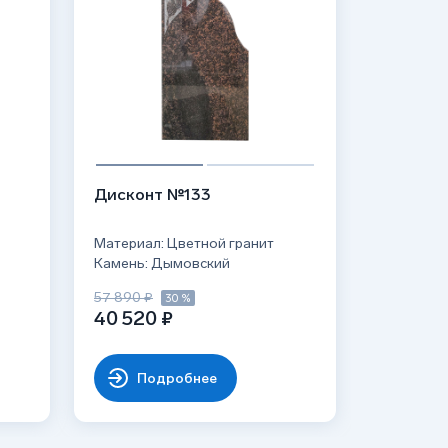
Дисконт №133
Материал: Цветной гранит
Камень: Дымовский
57 890 ₽
30 %
40 520 ₽
Подробнее