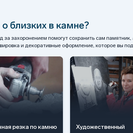
 о близких в камне?
од за захоронением помогут сохранить сам памятник,
ировка и декоративные оформление, которое вы под
чная резка по камню
Художественный