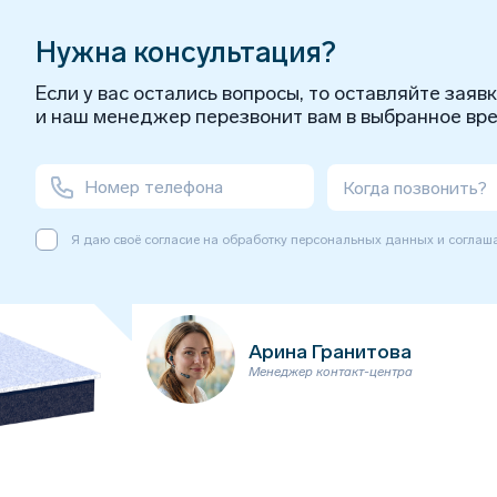
Нужна консультация?
Если у вас остались вопросы, то оставляйте заяв
и наш менеджер перезвонит вам в выбранное вре
енеджера или на сайте).
о пункта выдачи.
Когда позвонить?
Я даю своё согласие на обработку персональных данных и соглаш
Арина Гранитова
Менеджер контакт-центра