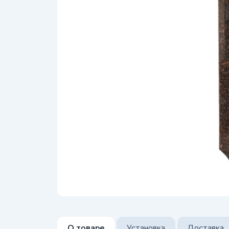
О товаре
Установка
Доставка