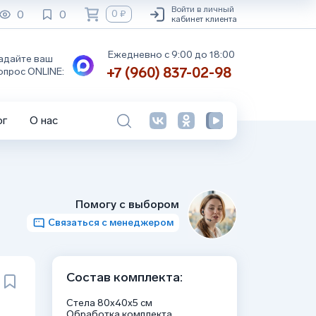
Войти в личный
0
0
0 ₽
кабинет клиента
Ежедневно с 9:00 до 18:00
адайте ваш
+7 (960) 837-02-98
опрос ONLINE:
ог
О нас
Помогу с выбором
Связаться с менеджером
Состав комплекта:
Стела 80х40х5 см
Обработка комплекта