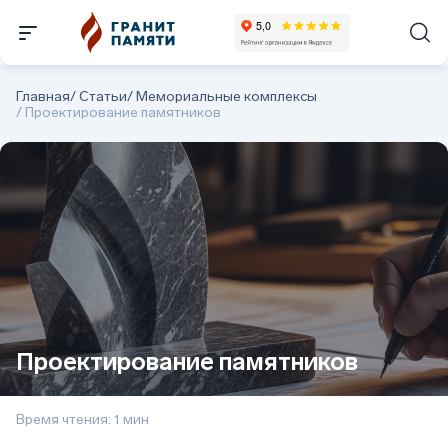
Главная
/
Статьи
/
Мемориальные комплексы
/
Проектирование памятников
Проектирование памятников
Время чтения: 1 мин