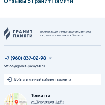
Отзывы о Гранит Памяти
Изготовление и установка памятников
из гранита и мрамора в Тольятти
+7 (960) 837-02-98
office@granit-pamyati.ru
Войти в личный кабинет клиента
Тольятти
ул. Тополиная, 4«Б»