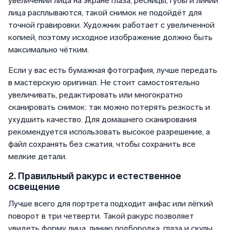
увеличении лица на экране глаза, ресницы, губы и линии
лица расплываются, такой снимок не подойдёт для
точной гравировки. Художник работает с увеличенной
копией, поэтому исходное изображение должно быть
максимально чётким.
Если у вас есть бумажная фотография, лучше передать
в мастерскую оригинал. Не стоит самостоятельно
увеличивать, редактировать или многократно
сканировать снимок: так можно потерять резкость и
ухудшить качество. Для домашнего сканирования
рекомендуется использовать высокое разрешение, а
файл сохранять без сжатия, чтобы сохранить все
мелкие детали.
2. Правильный ракурс и естественное
освещение
Лучше всего для портрета подходит анфас или лёгкий
поворот в три четверти. Такой ракурс позволяет
увидеть форму лица, линию подбородка, глаза и скулы.