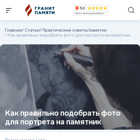
Главная
/
Статьи
/
Практические советы/заметки
/
Как правильно подобрать фото для портрета на памятник
Как правильно подобрать фото
для портрета на памятник
Время чтения: 1 мин