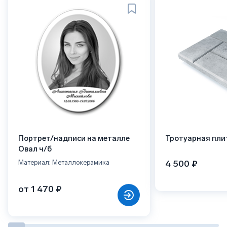
Портрет/надписи на металле
Тротуарная пли
Овал ч/б
4 500 ₽
Материал: Металлокерамика
от 1 470 ₽