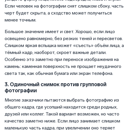
Если человек на фотографии снят слишком сбоку, часть
черт будет скрыта, а сходство может получиться
менее точным.
Большое значение имеет и свет. Хорошо, если лицо
освещено равномерно, без резких теней и пересветов.
Слишком яркая вспышка может «съесть» объём лица, а
тёмный кадр, наоборот, скроет важные детали.
Особенно это заметно при переносе изображения на
камень: каменная поверхность не прощает неудачного
света так, как обычная бумага или экран телефона.
3. Одиночный снимок против групповой
фотографии
Многие заказчики пытаются выбрать фотографию из
общего кадра, где усопший находится среди родных,
друзей или коллег. Такой вариант возможен, но часто
качество заметно ниже. Если лицо занимает слишком
маленькую часть кадра, при увеличении оно теряет