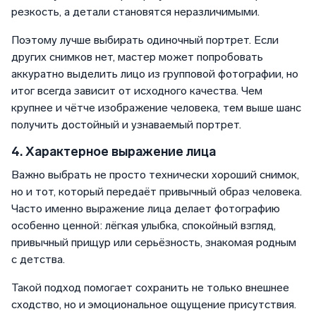
резкость, а детали становятся неразличимыми.
Поэтому лучше выбирать одиночный портрет. Если
других снимков нет, мастер может попробовать
аккуратно выделить лицо из групповой фотографии, но
итог всегда зависит от исходного качества. Чем
крупнее и чётче изображение человека, тем выше шанс
получить достойный и узнаваемый портрет.
4. Характерное выражение лица
Важно выбрать не просто технически хороший снимок,
но и тот, который передаёт привычный образ человека.
Часто именно выражение лица делает фотографию
особенно ценной: лёгкая улыбка, спокойный взгляд,
привычный прищур или серьёзность, знакомая родным
с детства.
Такой подход помогает сохранить не только внешнее
сходство, но и эмоциональное ощущение присутствия.